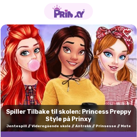
Spiller Tilbake til skolen: Princess Preppy
Style på Prinxy
Jentespill
Videregående skole
Antrekk
Prinsesse
Mote