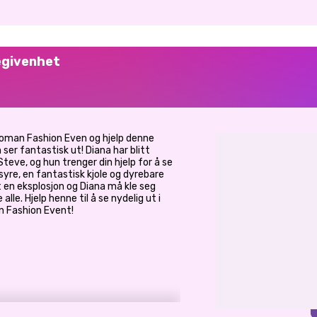
egivenhet
 Woman Fashion Even og hjelp denne
er fantastisk ut! Diana har blitt
teve, og hun trenger din hjelp for å se
syre, en fantastisk kjole og dyrebare
en eksplosjon og Diana må kle seg
le. Hjelp henne til å se nydelig ut i
n Fashion Event!