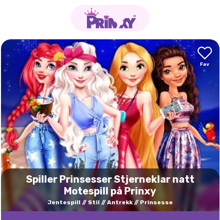
Spiller Prinsesser Stjerneklar natt
Motespill på Prinxy
Jentespill
Stil
Antrekk
Prinsesse