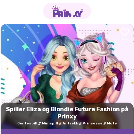
Spiller Eliza og Blondie Future Fashion på
Prinxy
Jentespill
Minispill
Antrekk
Prinsesse
Mote