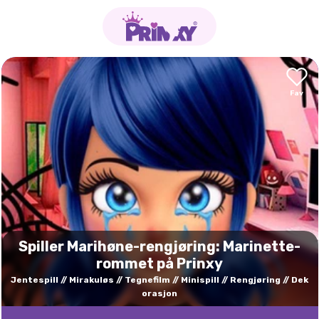
Spiller Marihøne-rengjøring: Marinette-
rommet på Prinxy
Jentespill
Mirakuløs
Tegnefilm
Minispill
Rengjøring
Dek
orasjon