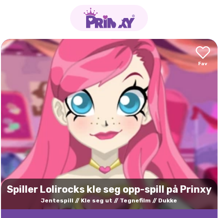
Spiller Lolirocks kle seg opp-spill på Prinxy
Jentespill
Kle seg ut
Tegnefilm
Dukke