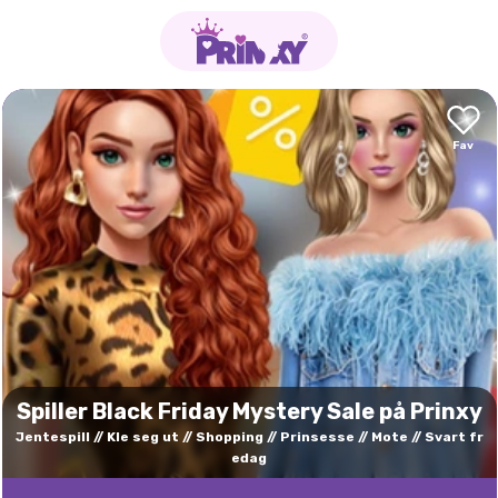
Spiller Black Friday Mystery Sale på Prinxy
Jentespill
Kle seg ut
Shopping
Prinsesse
Mote
Svart fr
edag